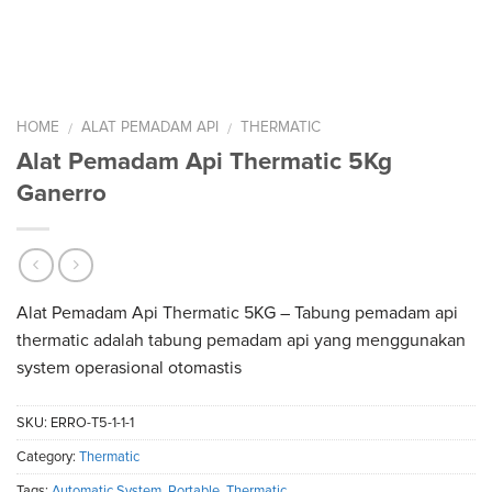
HOME
ALAT PEMADAM API
THERMATIC
/
/
Alat Pemadam Api Thermatic 5Kg
Ganerro
Alat Pemadam Api Thermatic 5KG – Tabung pemadam api
thermatic adalah tabung pemadam api yang menggunakan
system operasional otomastis
SKU:
ERRO-T5-1-1-1
Category:
Thermatic
Tags:
Automatic System
,
Portable
,
Thermatic