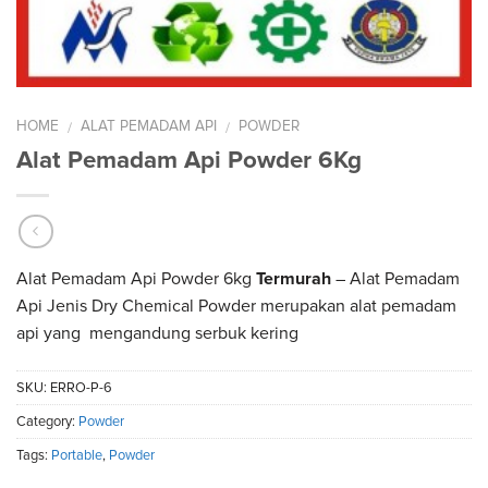
HOME
ALAT PEMADAM API
POWDER
/
/
Alat Pemadam Api Powder 6Kg
Alat Pemadam Api Powder 6kg
Termurah
– Alat Pemadam
Api Jenis Dry Chemical Powder merupakan alat pemadam
api yang mengandung serbuk kering
SKU:
ERRO-P-6
Category:
Powder
Tags:
Portable
,
Powder