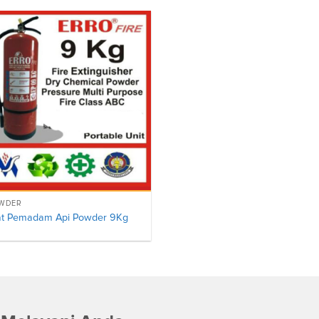
WDER
at Pemadam Api Powder 9Kg