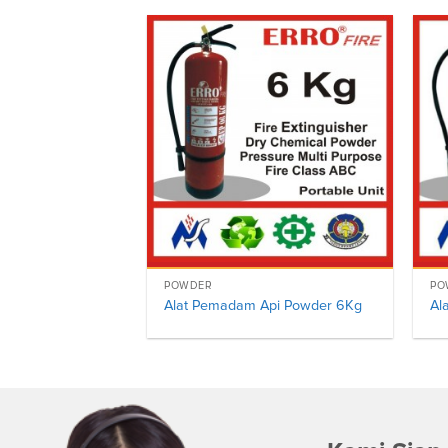
POWDER
PO
Alat Pemadam Api Powder 6Kg
Al