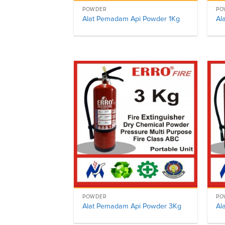
POWDER
PO
Alat Pemadam Api Powder 1Kg
Al
POWDER
PO
Alat Pemadam Api Powder 3Kg
Al