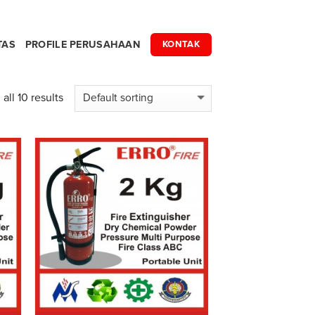
TAS
PROFILE PERUSAHAAN
KONTAK
all 10 results