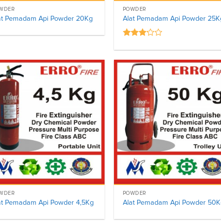
WDER
POWDER
at Pemadam Api Powder 20Kg
Alat Pemadam Api Powder 25K
Rated
3.00
out of
5
WDER
POWDER
at Pemadam Api Powder 4,5Kg
Alat Pemadam Api Powder 50K