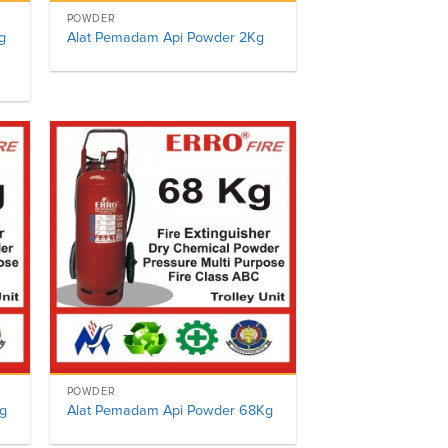
POWDER
g
Alat Pemadam Api Powder 2Kg
POWDER
g
Alat Pemadam Api Powder 68Kg