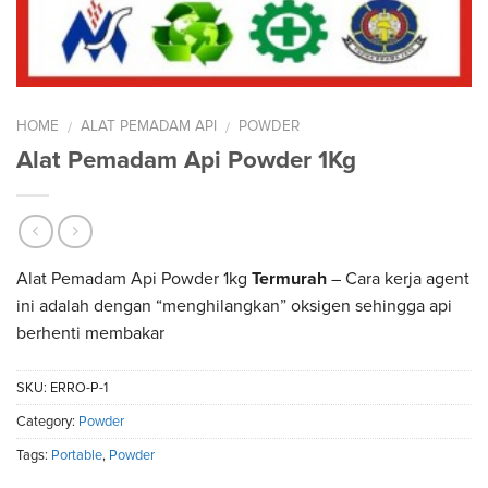
HOME
ALAT PEMADAM API
POWDER
/
/
Alat Pemadam Api Powder 1Kg
Alat Pemadam Api Powder 1kg
Termurah
– Cara kerja agent
ini adalah dengan “menghilangkan” oksigen sehingga api
berhenti membakar
SKU:
ERRO-P-1
Category:
Powder
Tags:
Portable
,
Powder