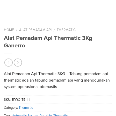
HOME
ALAT PEMADAM API
THERMATIC
/
/
Alat Pemadam Api Thermatic 3Kg
Ganerro
Alat Pemadam Api Thermatic 3KG – Tabung pemadam api
thermatic adalah tabung pemadam api yang menggunakan
system operasional otomastis
SKU:
ERRO-T5-1-1
Category:
Thermatic
Tags:
Automatic System
,
Portable
,
Thermatic