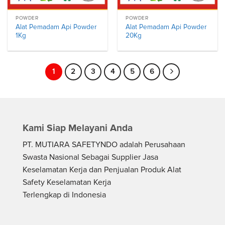
POWDER
POWDER
Alat Pemadam Api Powder
Alat Pemadam Api Powder
1Kg
20Kg
1
2
3
4
5
6
Kami Siap Melayani Anda
PT. MUTIARA SAFETYNDO adalah Perusahaan
Swasta Nasional Sebagai Supplier Jasa
Keselamatan Kerja dan Penjualan Produk Alat
Safety Keselamatan Kerja
Terlengkap di Indonesia