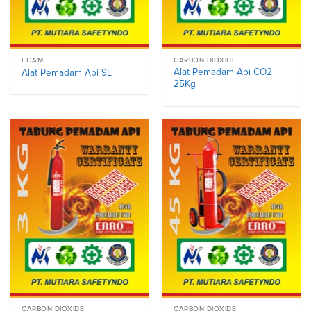
FOAM
CARBON DIOXIDE
Alat Pemadam Api CO2
Alat Pemadam Api 9L
25Kg
CARBON DIOXIDE
CARBON DIOXIDE