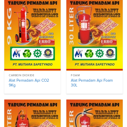
CARBON DIOXIDE
FOAM
Alat Pemadam Api CO2
Alat Pemadam Api Foam
9Kg
30L