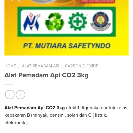
HOME
ALAT PEMADAM API
CARBON DIOXIDE
/
/
Alat Pemadam Api CO2 3kg
Alat Pemadam Api CO2 3kg
efektif digunakan untuk kelas
kebakaran B (minyak, bensin , solar) dan C ( listrik,
elektronik ).