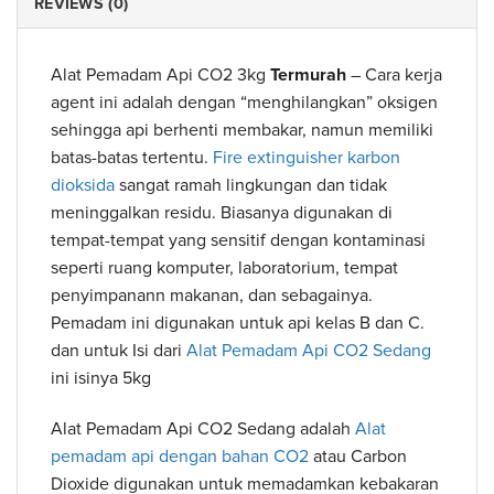
REVIEWS (0)
Alat Pemadam Api CO2 3kg
Termurah
– Cara kerja
agent ini adalah dengan “menghilangkan” oksigen
sehingga api berhenti membakar, namun memiliki
batas-batas tertentu.
Fire extinguisher karbon
dioksida
sangat ramah lingkungan dan tidak
meninggalkan residu. Biasanya digunakan di
tempat-tempat yang sensitif dengan kontaminasi
seperti ruang komputer, laboratorium, tempat
penyimpanann makanan, dan sebagainya.
Pemadam ini digunakan untuk api kelas B dan C.
dan untuk Isi dari
Alat Pemadam Api CO2 Sedang
ini isinya 5kg
Alat Pemadam Api CO2 Sedang adalah
Alat
pemadam api dengan bahan CO2
atau Carbon
Dioxide digunakan untuk memadamkan kebakaran