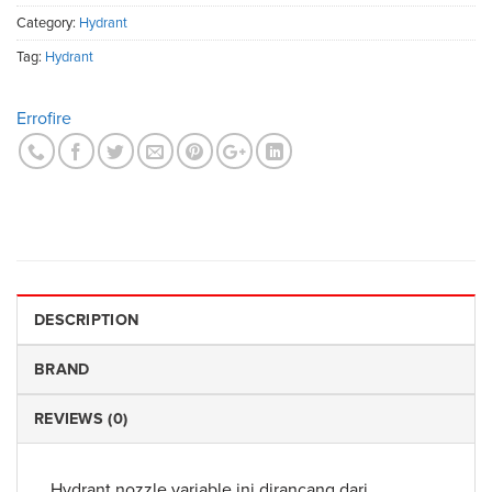
Category:
Hydrant
Tag:
Hydrant
Errofire
DESCRIPTION
BRAND
REVIEWS (0)
Hydrant nozzle variable ini dirancang dari