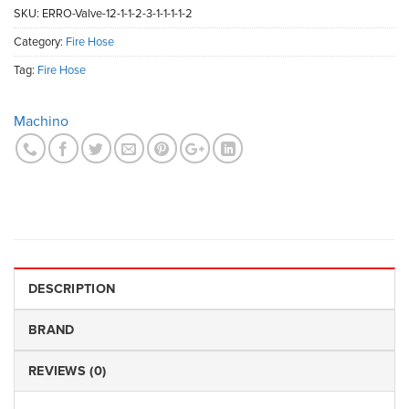
SKU:
ERRO-Valve-12-1-1-2-3-1-1-1-1-2
Category:
Fire Hose
Tag:
Fire Hose
Machino
DESCRIPTION
BRAND
REVIEWS (0)