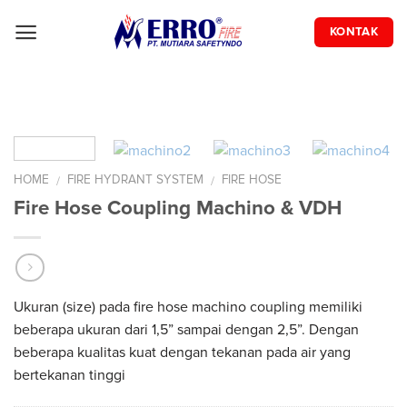
Skip
to
KONTAK
content
HOME
FIRE HYDRANT SYSTEM
FIRE HOSE
/
/
Fire Hose Coupling Machino & VDH
Ukuran (size) pada fire hose machino coupling memiliki
beberapa ukuran dari 1,5” sampai dengan 2,5”. Dengan
beberapa kualitas kuat dengan tekanan pada air yang
bertekanan tinggi