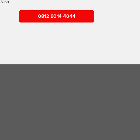
Jasa
0812 9014 4044