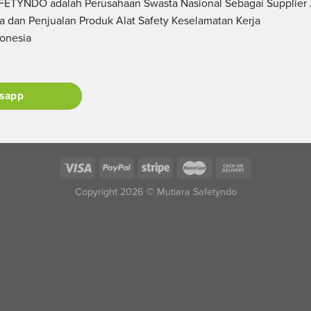
ETYNDO adalah Perusahaan Swasta Nasional Sebagai Supplier 
a dan Penjualan Produk Alat Safety Keselamatan Kerja
donesia
sapp
Copyright 2026 © Mutiara Safetyndo