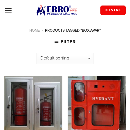
Skip
to
KONTAK
content
HOME
PRODUCTS TAGGED “BOX APAR”
/
FILTER