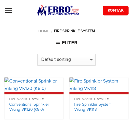
Skip
to
KONTAK
content
HOME
FIRE SPRINKLE SYSTEM
/
FILTER
FIRE SPRINKLE SYSTEM
FIRE SPRINKLE SYSTEM
Conventional Sprinkler
Fire Sprinkler System
Viking VK120 (K8.0)
Viking VK118