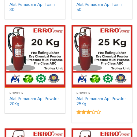
Alat Pemadam Api Foam
Alat Pemadam Api Foam
30L
50L
POWDER
POWDER
Alat Pemadam Api Powder
Alat Pemadam Api Powder
20Kg
25Kg
Rated
3.00
out of
5